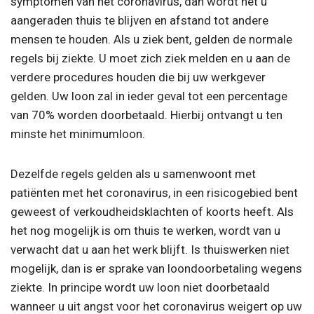
symptomen van het coronavirus, dan wordt het u
aangeraden thuis te blijven en afstand tot andere
mensen te houden. Als u ziek bent, gelden de normale
regels bij ziekte. U moet zich ziek melden en u aan de
verdere procedures houden die bij uw werkgever
gelden. Uw loon zal in ieder geval tot een percentage
van 70% worden doorbetaald. Hierbij ontvangt u ten
minste het minimumloon.
Dezelfde regels gelden als u samenwoont met
patiënten met het coronavirus, in een risicogebied bent
geweest of verkoudheidsklachten of koorts heeft. Als
het nog mogelijk is om thuis te werken, wordt van u
verwacht dat u aan het werk blijft. Is thuiswerken niet
mogelijk, dan is er sprake van loondoorbetaling wegens
ziekte. In principe wordt uw loon niet doorbetaald
wanneer u uit angst voor het coronavirus weigert op uw