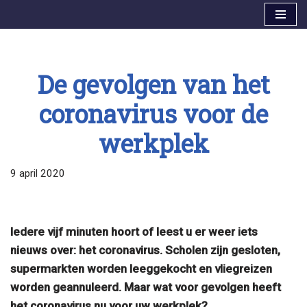
Ga
naar
de
De gevolgen van het
inhoud
coronavirus voor de
werkplek
9 april 2020
Iedere vijf minuten hoort of leest u er weer iets
nieuws over: het coronavirus. Scholen zijn gesloten,
supermarkten worden leeggekocht en vliegreizen
worden geannuleerd. Maar wat voor gevolgen heeft
het coronavirus nu voor uw werkplek?